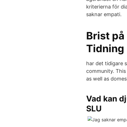
kriterierna för d
saknar empati.
Brist på
Tidning
har det tidigare 
community. This s
as well as domest
Vad kan dj
SLU